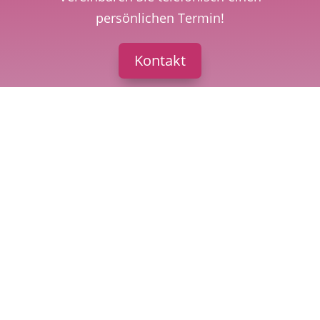
persönlichen Termin!
Kontakt
ADRESSE
Zum Oberntor 13
31832 Springe